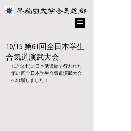
10/15 第61回全日本学生
合気道演武大会
10/15(土)に日本武道館で行われた
第61回全日本学生合気道演武大会
へ出場しました！