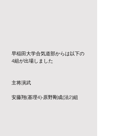
早稲田大学合気道部からは以下の
4組が出場しました
主将演武
安藤翔(基理4)-原野剛成(法2)組