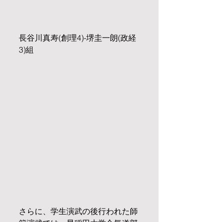
長谷川真寿(創理4)-堺圭一朗(政経
3)組
さらに、学生演武の後行われた師