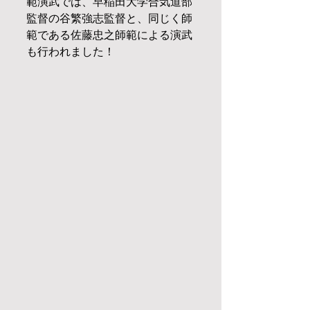
範演武では、早稲田大学合気道部
監督の谷繁強志監督と、同じく師
範である佐藤忠之師範による演武
も行われました！