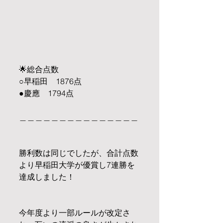
🌟総合点数
○早稲田　1876点
●慶應　1794点
＿＿＿＿＿＿＿＿＿＿＿＿＿＿＿
勝利数は同じでしたが、合計点数
より早稲田大学が優賞し7連勝を
達成しました！
今年度より一部ルールが改定さ