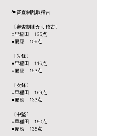
🌟審査制乱取稽古
〔審査制掛かり稽古〕
○早稲田　125点
●慶應　106点
〔先鋒〕
●早稲田　116点
○慶應　153点
〔次鋒〕
○早稲田　169点
●慶應　133点
〔中堅〕
○早稲田　160点
●慶應　135点