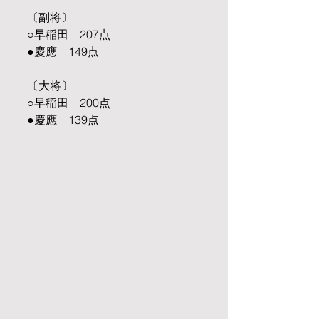
〔副将〕
○早稲田　207点
●慶應　149点
〔大将〕
○早稲田　200点
●慶應　139点