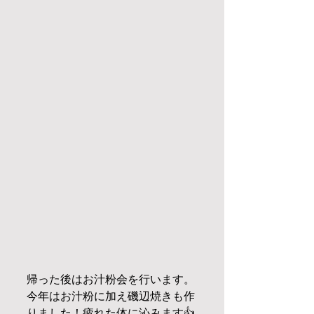
帰った後はお汁粉会を行います。
今年はお汁粉に加え磯辺焼きも作
りました！疲れた体に沁みます👍