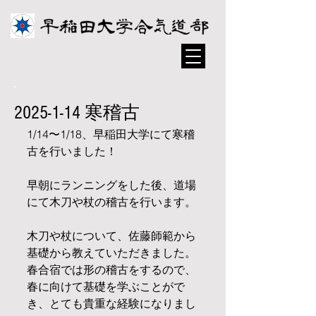
2025-1-14 寒稽古
1/14〜1/18、早稲田大学にて寒稽
古を行いました！
早朝にランニングをした後、道場
にて木刀や杖の稽古を行います。
木刀や杖について、佐藤師範から
基礎から教えていただきました。
春合宿では形の稽古をするので、
春に向けて基礎を学ぶことがで
き、とても貴重な経験になりまし