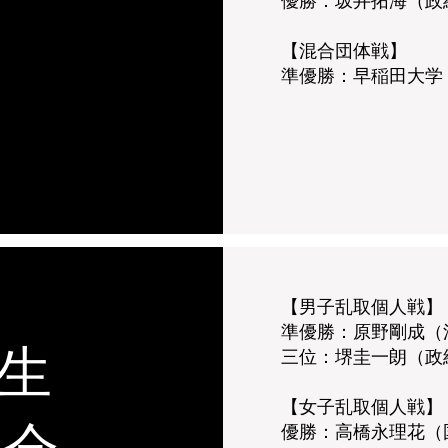
優勝：坂井拓海（政
【​混合団体戦】
準優勝：早稲田大学
【男子乱取個人戦】
準優勝：原野剛成（
学生
三位：堺圭一朗（政
【女子乱取個人戦】
優勝：高橋永理花（