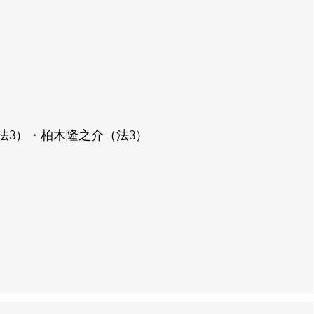
​
法3）・柏木隆之介（法3）