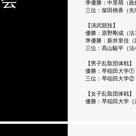
大会
準優勝：中里萌（政
三位：柴田桃香（先
【演武競技】
優勝：原野剛成（法
準優勝：新井里佳（
三位：髙山駿平（法
【男子乱取団体戦】
優勝：早稲田大学①
三位：早稲田大学②
【女子乱取団体戦】
優勝：早稲田大学［