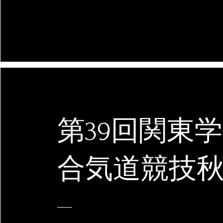
第39回関東
合気道競技