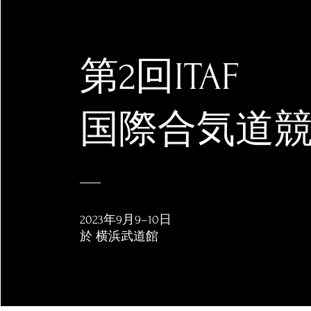
第2回ITAF
国際合気道
2023年9月9–10日
於 横浜武道館