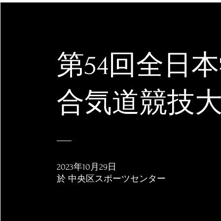
第54回全日
​合気道競技
2023年10月29日
於 中央区スポーツセンター