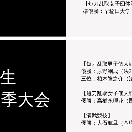
【短刀乱取女子団体戦
準優勝：早稲田大学
【短刀乱取男子個人
優勝：原野剛成（法3
学生
三位：柏木隆之介（法
【短刀乱取女子個人
秋季大会
優勝：高橋永理花（
【演武競技】
優勝：大石航旦（基