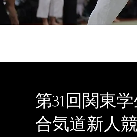
第31回関東学
​合気道新人