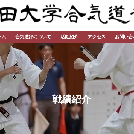
ーム
合気道部について
活動紹介
アクセス
お問い合
戦績紹介