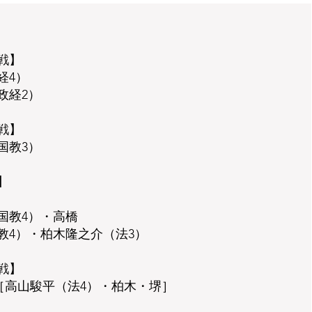
戦】
経4）
政経2）
戦】
国教3）
】
国教4）・高橋
教4）・柏木隆之介（法3）
戦】
［高山駿平（法4）・柏木・堺］