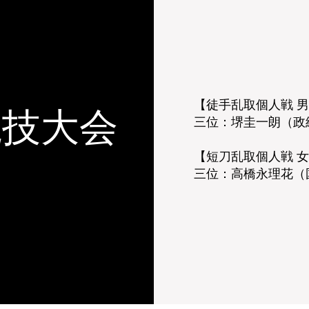
【徒手乱取個人戦 
競技大会
三位：堺圭一朗（政
【短刀乱取個人戦 
​三位：高橋永理花（