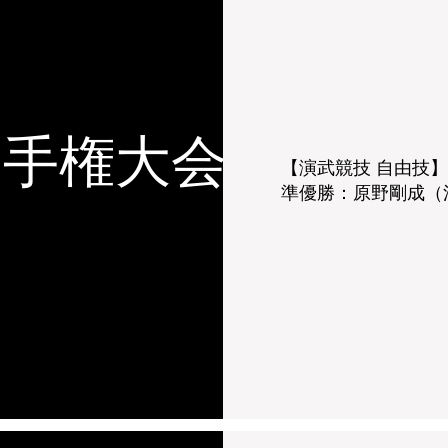
選手権大会
【演武競技 自由技】
準優勝：原野剛成（