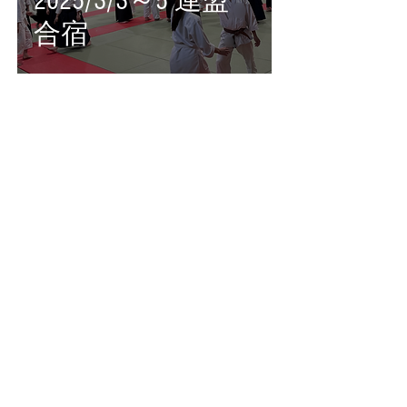
2025/3/3～5 連盟
合宿
Saki KAWAMOTO
2025年4月14日
読了時間: 1分
2025/2/15,16 山口
大学合同稽古
2
/
15