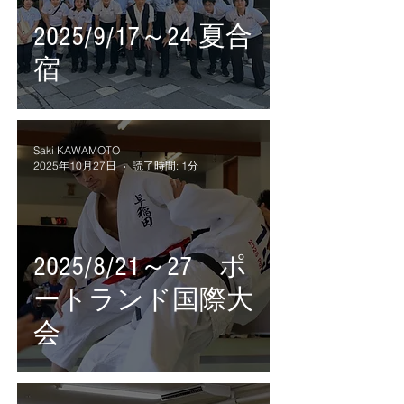
2025/9/17～24 夏合
宿
Saki KAWAMOTO
2025年10月27日
読了時間: 1分
2025/8/21～27 ポ
ートランド国際大
会